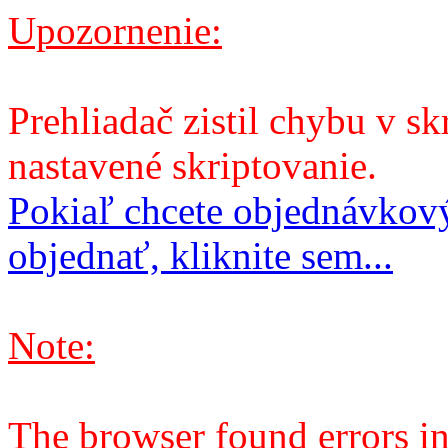
Upozornenie:
Prehliadač zistil chybu v sk
nastavené skriptovanie.
Pokiaľ chcete objednávkový
objednať, kliknite sem...
Note:
The browser found errors in 