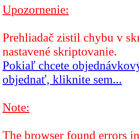
Upozornenie:
Prehliadač zistil chybu v sk
nastavené skriptovanie.
Pokiaľ chcete objednávkový
objednať, kliknite sem...
Note:
The browser found errors in 