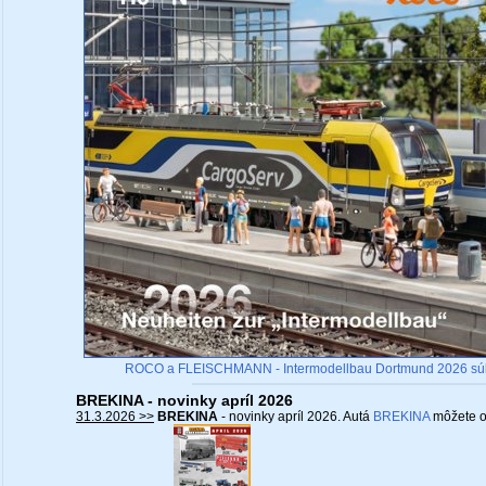
ROCO a FLEISCHMANN - Intermodellbau Dortmund 2026 sú
BREKINA - novinky apríl 2026
31.3.2026 >>
BREKINA
- novinky apríl 2026. Autá
BREKINA
môžete o