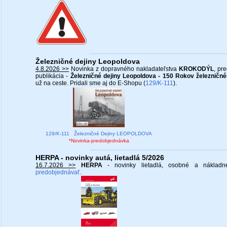
Železničné dejiny Leopoldova
4.8.2026 >>
Novinka z dopravného nakladateľstva
KROKODÝL
, pr
publikácia -
Železničné dejiny Leopoldova - 150 Rokov železničné
už na ceste. Pridali sme aj do E-Shopu (
129/K-111
).
129/K-111 Železničné Dejiny LEOPOLDOVA
*Novinka-predobjednávka
HERPA - novinky autá, lietadlá 5/2026
16.7.2026 >>
HERPA
- novinky lietadlá, osobné a náklad
predobjednávať
.