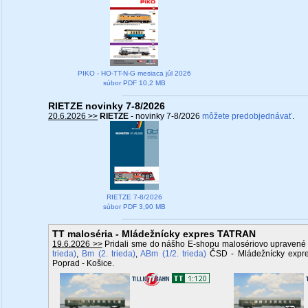
PIKO - HO-TT-N-G mesiaca júl 2026
súbor PDF 10,2 MB
RIETZE novinky 7-8/2026
20.6.2026 >>
RIETZE
- novinky 7-8/2026
môžete predobjednávať
.
RIETZE 7-8/2026
súbor PDF 3,90 MB
TT maloséria - Mládežnícky expres TATRAN
19.6.2026 >>
Pridali sme do nášho E-shopu malosériovo upravené 
trieda)
,
Bm (2. trieda)
,
ABm (1/2. trieda)
ČSD - Mládežnícky expre
Poprad - Košice.