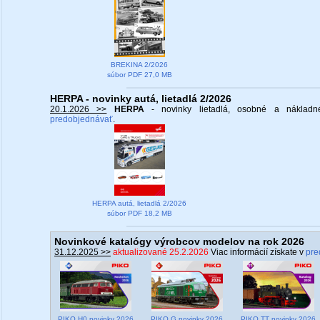
BREKINA 2/2026
súbor PDF 27,0 MB
HERPA - novinky autá, lietadlá 2/2026
20.1.2026 >>
HERPA
- novinky lietadlá, osobné a náklad
predobjednávať
.
HERPA autá, lietadlá 2/2026
súbor PDF 18,2 MB
Novinkové katalógy výrobcov modelov na rok 2026
31.12.2025 >>
aktualizované 25.2.2026
Viac informácií získate v
pre
PIKO H0 novinky 2026
PIKO G novinky 2026
PIKO TT novinky 2026