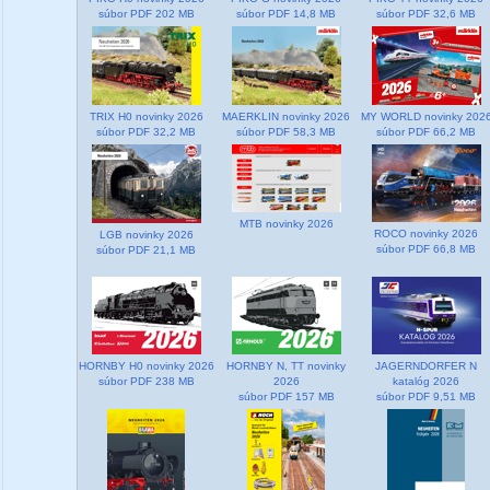
súbor PDF 202 MB
súbor PDF 14,8 MB
súbor PDF 32,6 MB
TRIX H0 novinky 2026
MAERKLIN novinky 2026
MY WORLD novinky 202
súbor PDF 32,2 MB
súbor PDF 58,3 MB
súbor PDF 66,2 MB
MTB novinky 2026
ROCO novinky 2026
LGB novinky 2026
súbor PDF 66,8 MB
súbor PDF 21,1 MB
HORNBY H0 novinky 2026
HORNBY N, TT novinky
JAGERNDORFER N
súbor PDF 238 MB
2026
katalóg 2026
súbor PDF 157 MB
súbor PDF 9,51 MB