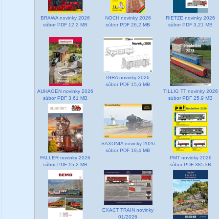
BRAWA novinky 2026
NOCH novinky 2026
RIETZE novinky 2026
súbor PDF 12,2 MB
súbor PDF 26,2 MB
súbor PDF 3,21 MB
IGRA novinky 2026
súbor PDF 15,6 MB
AUHAGEN novinky 2026
TILLIG TT novinky 2026
súbor PDF 3,61 MB
súbor PDF 25,9 MB
SAXONIA novinky 2026
súbor PDF 19,4 MB
FALLER novinky 2026
PMT novinky 2026
súbor PDF 15,2 MB
súbor PDF 385 kB
EXACT TRAIN novinky
01/2026