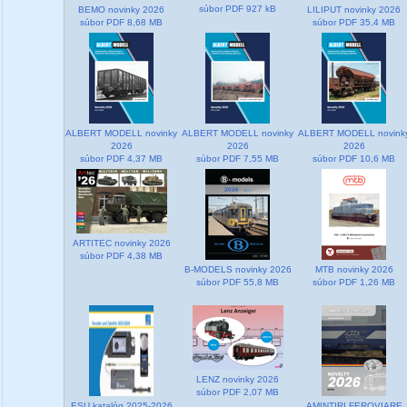
súbor PDF 927 kB
BEMO novinky 2026
LILIPUT novinky 2026
súbor PDF 8,68 MB
súbor PDF 35,4 MB
ALBERT MODELL novinky
ALBERT MODELL novinky
ALBERT MODELL novink
2026
2026
2026
súbor PDF 4,37 MB
súbor PDF 7,55 MB
súbor PDF 10,6 MB
ARTITEC novinky 2026
súbor PDF 4,38 MB
B-MODELS novinky 2026
MTB novinky 2026
súbor PDF 55,8 MB
súbor PDF 1,26 MB
LENZ novinky 2026
súbor PDF 2,07 MB
ESU katalóg 2025-2026
AMINTIRI FEROVIARE