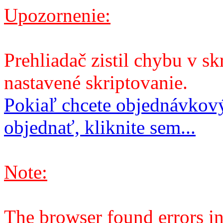
Upozornenie:
Prehliadač zistil chybu v sk
nastavené skriptovanie.
Pokiaľ chcete objednávkový
objednať, kliknite sem...
Note:
The browser found errors in 