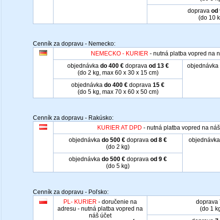
doprava
od 
(do 10 k
Cenník za dopravu - Nemecko:
NEMECKO - KURIER
- nutná platba vopred na n
objednávka
do 400 €
doprava
od 13 €
objednávka 
(do 2 kg, max 60 x 30 x 15 cm)
objednávka
do 400 €
doprava
15 €
(do 5 kg, max 70 x 60 x 50 cm)
Cenník za dopravu - Rakúsko:
KURIER AT DPD
- nutná platba vopred na náš
objednávka
do 500 €
doprava
od 8 €
objednávka
(do 2 kg)
objednávka
do 500 €
doprava
od 9 €
(do 5 kg)
Cenník za dopravu - Poľsko:
PL- KURIER
- doručenie na
doprava
adresu - nutná platba vopred na
(do 1 k
náš účet