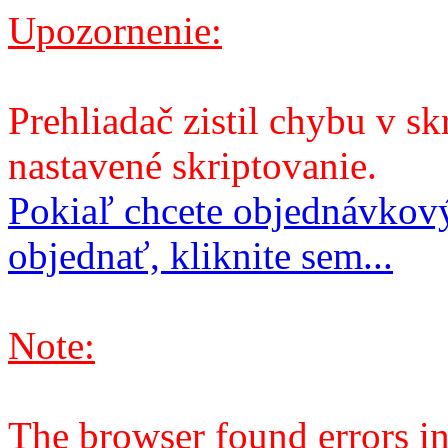
Upozornenie:
Prehliadač zistil chybu v sk
nastavené skriptovanie.
Pokiaľ chcete objednávkový
objednať, kliknite sem...
Note:
The browser found errors in 