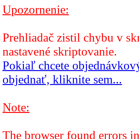
Upozornenie:
Prehliadač zistil chybu v sk
nastavené skriptovanie.
Pokiaľ chcete objednávkový
objednať, kliknite sem...
Note:
The browser found errors in 