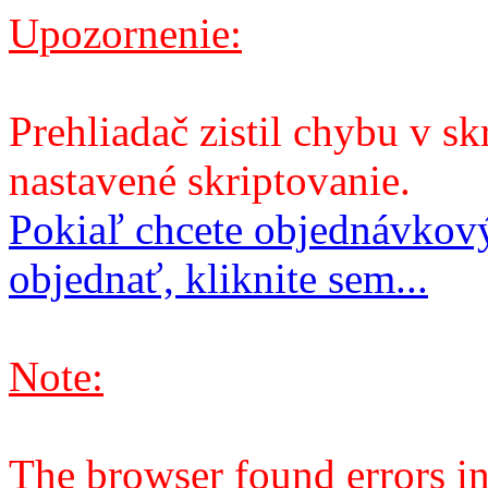
Upozornenie:
Prehliadač zistil chybu v sk
nastavené skriptovanie.
Pokiaľ chcete objednávkový
objednať, kliknite sem...
Note:
The browser found errors in 