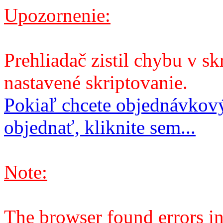
Upozornenie:
Prehliadač zistil chybu v sk
nastavené skriptovanie.
Pokiaľ chcete objednávkový
objednať, kliknite sem...
Note:
The browser found errors in 