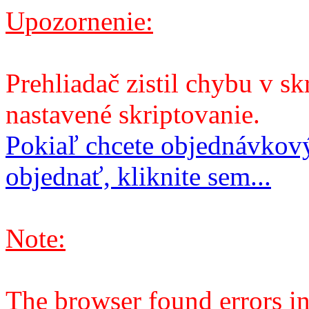
Upozornenie:
Prehliadač zistil chybu v sk
nastavené skriptovanie.
Pokiaľ chcete objednávkový
objednať, kliknite sem...
Note:
The browser found errors in 