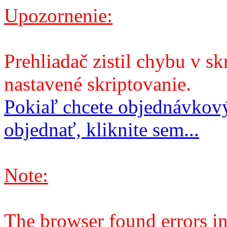
Upozornenie:
Prehliadač zistil chybu v sk
nastavené skriptovanie.
Pokiaľ chcete objednávkový
objednať, kliknite sem...
Note:
The browser found errors in 