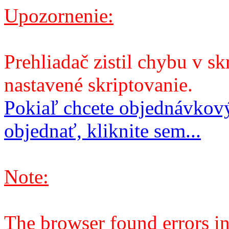
Upozornenie:
Prehliadač zistil chybu v sk
nastavené skriptovanie.
Pokiaľ chcete objednávkový
objednať, kliknite sem...
Note:
The browser found errors in 