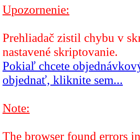
Upozornenie:
Prehliadač zistil chybu v sk
nastavené skriptovanie.
Pokiaľ chcete objednávkový
objednať, kliknite sem...
Note:
The browser found errors in 