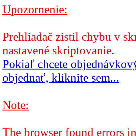
Upozornenie:
Prehliadač zistil chybu v sk
nastavené skriptovanie.
Pokiaľ chcete objednávkový
objednať, kliknite sem...
Note:
The browser found errors in 