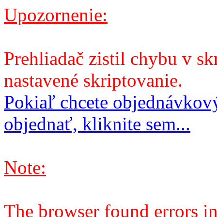
Upozornenie:
Prehliadač zistil chybu v sk
nastavené skriptovanie.
Pokiaľ chcete objednávkový
objednať, kliknite sem...
Note:
The browser found errors in 