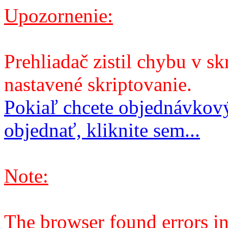
Upozornenie:
Prehliadač zistil chybu v sk
nastavené skriptovanie.
Pokiaľ chcete objednávkový
objednať, kliknite sem...
Note:
The browser found errors in 