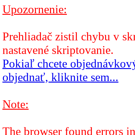
Upozornenie:
Prehliadač zistil chybu v sk
nastavené skriptovanie.
Pokiaľ chcete objednávkový
objednať, kliknite sem...
Note:
The browser found errors in 