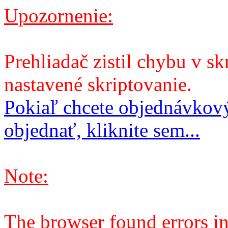
Upozornenie:
Prehliadač zistil chybu v sk
nastavené skriptovanie.
Pokiaľ chcete objednávkový
objednať, kliknite sem...
Note:
The browser found errors in 