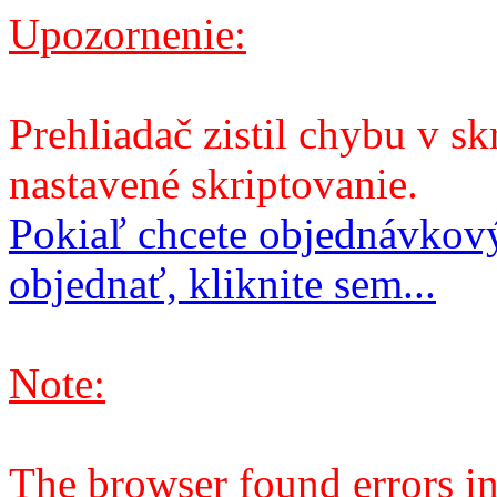
Upozornenie:
Prehliadač zistil chybu v sk
nastavené skriptovanie.
Pokiaľ chcete objednávkový
objednať, kliknite sem...
Note:
The browser found errors in 