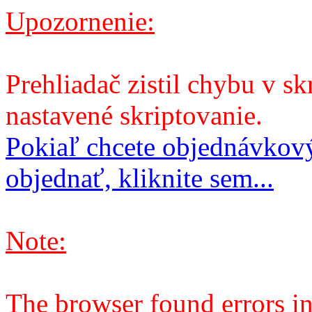
Upozornenie:
Prehliadač zistil chybu v sk
nastavené skriptovanie.
Pokiaľ chcete objednávkový
objednať, kliknite sem...
Note:
The browser found errors in 