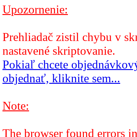
Upozornenie:
Prehliadač zistil chybu v sk
nastavené skriptovanie.
Pokiaľ chcete objednávkový
objednať, kliknite sem...
Note:
The browser found errors in 