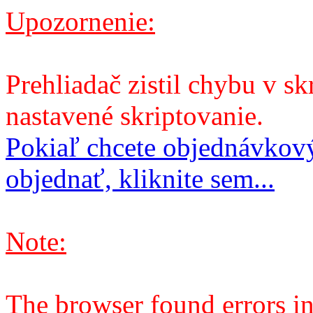
Upozornenie:
Prehliadač zistil chybu v sk
nastavené skriptovanie.
Pokiaľ chcete objednávkový
objednať, kliknite sem...
Note:
The browser found errors in 