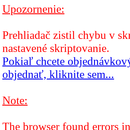
Upozornenie:
Prehliadač zistil chybu v sk
nastavené skriptovanie.
Pokiaľ chcete objednávkový
objednať, kliknite sem...
Note:
The browser found errors in 