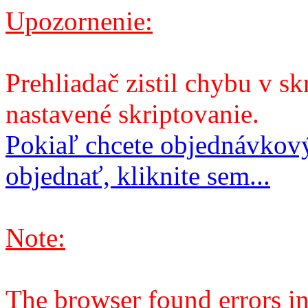
Upozornenie:
Prehliadač zistil chybu v sk
nastavené skriptovanie.
Pokiaľ chcete objednávkový
objednať, kliknite sem...
Note:
The browser found errors in 