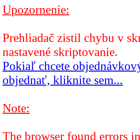
Upozornenie:
Prehliadač zistil chybu v sk
nastavené skriptovanie.
Pokiaľ chcete objednávkový
objednať, kliknite sem...
Note:
The browser found errors in 