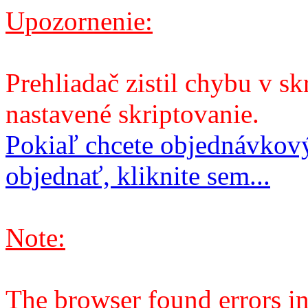
Upozornenie:
Prehliadač zistil chybu v sk
nastavené skriptovanie.
Pokiaľ chcete objednávkový
objednať, kliknite sem...
Note:
The browser found errors in 