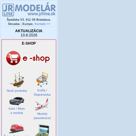
Špitálska 53, 811 08 Bratislava,
Slovakia - Europe,
Kontakt >>
AKTUALIZÁCIA
10.8.2026
E-SHOP
Košík /
Nové produkty
Objednávka
Auto / Moto
a modely
Modely
(stavebnice)