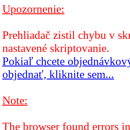
Upozornenie:
Prehliadač zistil chybu v sk
nastavené skriptovanie.
Pokiaľ chcete objednávkový
objednať, kliknite sem...
Note:
The browser found errors in 