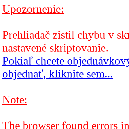
Upozornenie:
Prehliadač zistil chybu v sk
nastavené skriptovanie.
Pokiaľ chcete objednávkový
objednať, kliknite sem...
Note:
The browser found errors in 