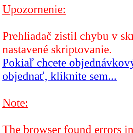
Upozornenie:
Prehliadač zistil chybu v sk
nastavené skriptovanie.
Pokiaľ chcete objednávkový
objednať, kliknite sem...
Note:
The browser found errors in 